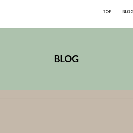
TOP
BLO
BLOG