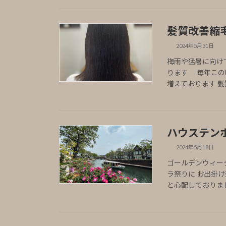
髪質改善縮
2024年5月31日
梅雨や猛暑に向け
ります 毎年この
増えております 髪
ハウステンボ
2024年5月18日
ゴールデンウィー
ラ祭りに お出掛
と心配しておりまし