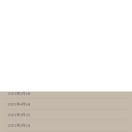
2022年1月 (4)
2021年12月 (5)
2021年11月 (6)
2021年10月 (5)
2021年9月 (4)
2021年8月 (4)
2021年7月 (6)
2021年6月 (7)
2021年5月 (4)
2021年4月 (4)
2021年3月 (5)
2021年2月 (3)