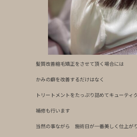
髪質改善縮毛矯正をさせて頂く場合には
かみの癖を改善するだけはなく
トリートメントをたっぷり詰めてキューティ
補修も行います
当然の事ながら 施術日が一番美しく仕上が