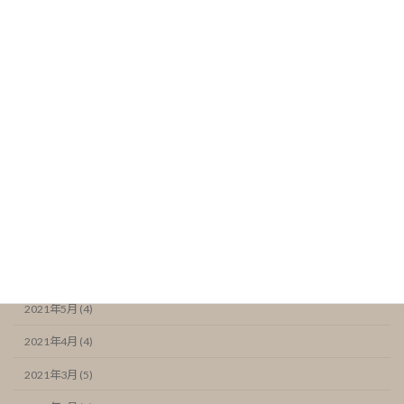
2022年2月 (5)
2022年1月 (4)
2021年12月 (5)
2021年11月 (6)
2021年10月 (5)
2021年9月 (4)
2021年8月 (4)
2021年7月 (6)
2021年6月 (7)
2021年5月 (4)
2021年4月 (4)
2021年3月 (5)