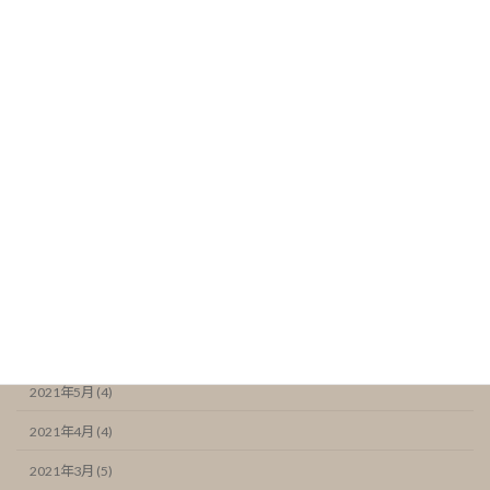
2022年2月 (5)
2022年1月 (4)
2021年12月 (5)
2021年11月 (6)
2021年10月 (5)
2021年9月 (4)
2021年8月 (4)
2021年7月 (6)
2021年6月 (7)
2021年5月 (4)
2021年4月 (4)
2021年3月 (5)