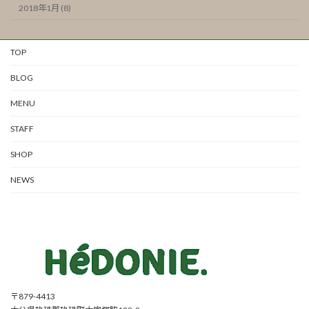
2018年1月 (8)
TOP
BLOG
MENU
STAFF
SHOP
NEWS
〒879-4413