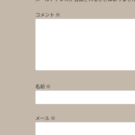
コメント
※
名前
※
メール
※