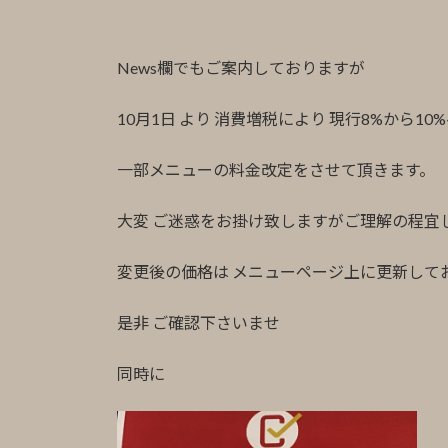
News欄でもご案内しておりますが
10月1日 より 消費増税により 現行8%から10
一部メニューの料金改定をさせて頂きます。
大変 ご迷惑をお掛け致しますがご理解の程宜
変更後の価格は メニューページ上に更新して
是非 ご確認下さいませ
同時に