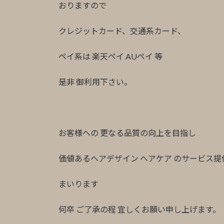
おりますので
クレジットカード、交通系カード、
ペイ系は 楽天ペイ AUペイ 等
是非 御利用下さい。
お客様への 更なる品質の向上を目指し
価値あるヘアデザイン ヘアケア のサービス提
まいります
何卒 ご了承の程 宜しくお願い申し上げます。